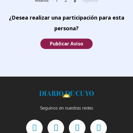
3
Anterior
1
2
Siguiente
¿Desea realizar una participación para esta
persona?
Publicar Aviso
Seguinos en nuestras redes