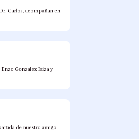
o Dr. Carlos, acompañan en
r Enzo Gonzalez Iaiza y
partida de nuestro amigo