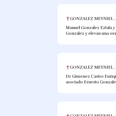
GONZALEZ MEYNIEL ,
Manuel Gonzalez Eztala y
Gonzalez y elevan una ora
GONZALEZ MEYNIEL ,
Dr Gimenez Castro Enriqu
asociado Ernesto Gonzale
GONZALEZ MEYNIEL ,