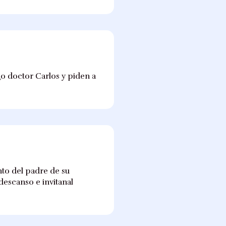
go doctor Carlos y piden a
nto del padre de su
descanso e invitanal