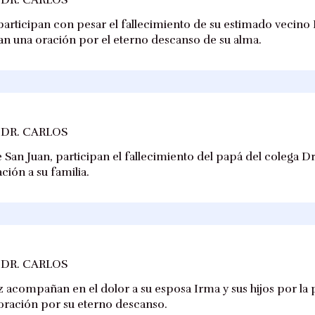
participan con pesar el fallecimiento de su estimado vecin
evan una oración por el eterno descanso de su alma.
 DR. CARLOS
 San Juan, participan el fallecimiento del papá del colega D
ción a su familia.
 DR. CARLOS
 acompañan en el dolor a su esposa Irma y sus hijos por la 
 oración por su eterno descanso.