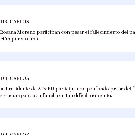
 DR. CARLOS
 Rosana Moreno participan con pesar el fallecimiento del p
ción por su alma.
 DR. CARLOS
e Presidente de ADePU participa con profundo pesar del fa
z y acompaña a su familia en tan difícil momento.
 DR. CARLOS