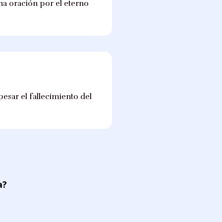
na oración por el eterno
esar el fallecimiento del
a?