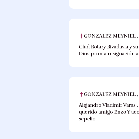
GONZALEZ MEYNIEL ,
Clud Rotary Rivadavia y su
Dios pronta resignación a s
GONZALEZ MEYNIEL ,
Alejandro Vladimir Varas ,
querido amigo Enzo Y acom
sepelio