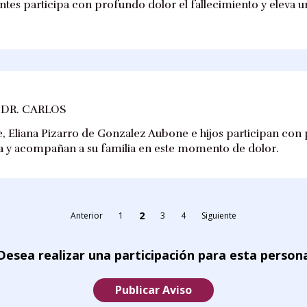
ntes participa con profundo dolor el fallecimiento y eleva u
 DR. CARLOS
Eliana Pizarro de Gonzalez Aubone e hijos participan con p
a y acompañan a su familia en este momento de dolor.
2
Anterior
1
3
4
Siguiente
Desea realizar una participación para esta person
Publicar Aviso