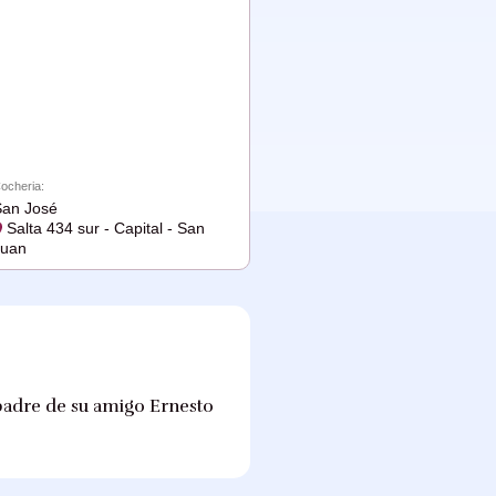
ocheria:
an José
Salta 434 sur - Capital - San
Juan
 padre de su amigo Ernesto