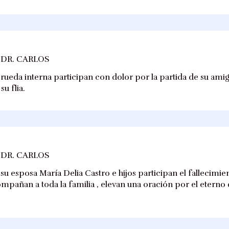
 DR. CARLOS
 rueda interna participan con dolor por la partida de su ami
u flia.
 DR. CARLOS
 su esposa María Delia Castro e hijos participan el fallecimie
pañan a toda la familia , elevan una oración por el eterno 