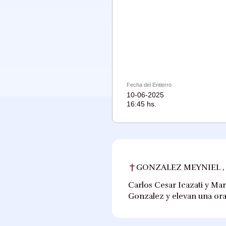
Fecha del Entierro
10-06-2025
16:45 hs.
GONZALEZ MEYNIEL ,
Carlos Cesar Icazati y Ma
Gonzalez y elevan una ora