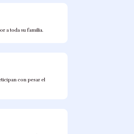
r a toda su familia.
rticipan con pesar el