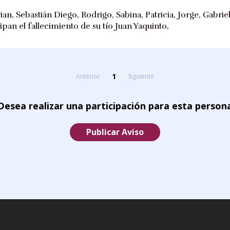
ian, Sebastián Diego, Rodrigo, Sabina, Patricia, Jorge, Gabrie
ipan el fallecimiento de su tío Juan Yaquinto,
1
Anterior
Siguiente
Desea realizar una participación para esta person
Publicar Aviso