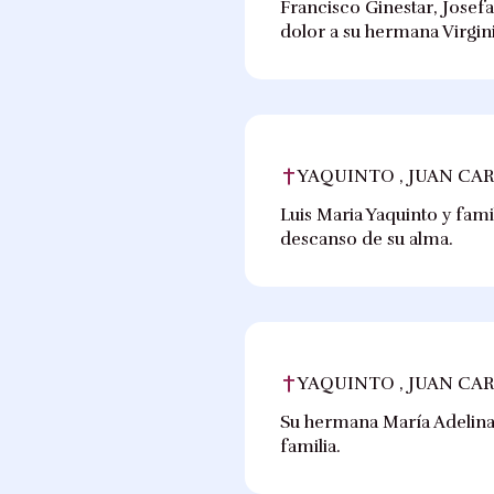
Francisco Ginestar, Josef
dolor a su hermana Virgini
YAQUINTO , JUAN CA
Luis Maria Yaquinto y fami
descanso de su alma.
YAQUINTO , JUAN CA
Su hermana María Adelina 
familia.