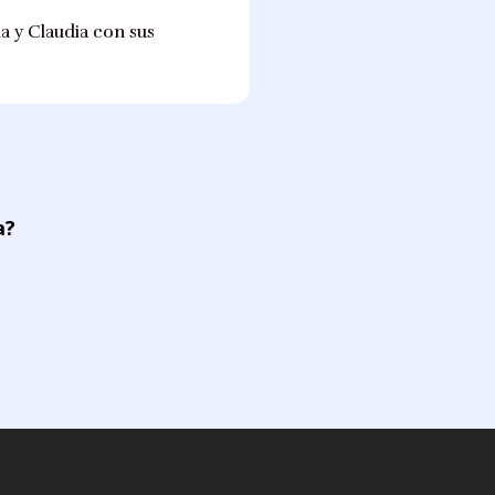
la y Claudia con sus
a?