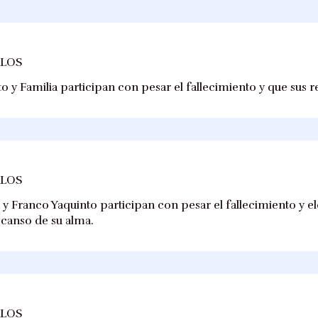
RLOS
 y Familia participan con pesar el fallecimiento y que sus 
RLOS
 y Franco Yaquinto participan con pesar el fallecimiento y e
scanso de su alma.
RLOS