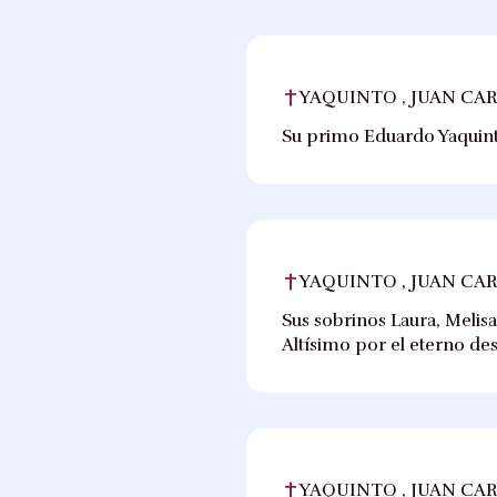
YAQUINTO , JUAN CA
Su primo Eduardo Yaquinto
YAQUINTO , JUAN CA
Sus sobrinos Laura, Melisa
Altísimo por el eterno de
YAQUINTO , JUAN CA