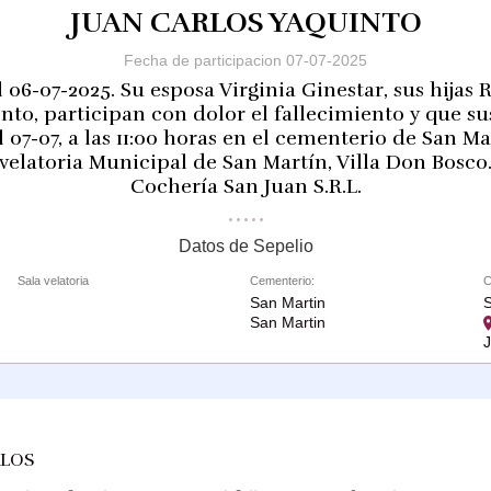
JUAN CARLOS YAQUINTO
Fecha de participacion 07-07-2025
l 06-07-2025. Su esposa Virginia Ginestar, sus hijas 
to, participan con dolor el fallecimiento y que su
07-07, a las 11:00 horas en el cementerio de San Ma
 velatoria Municipal de San Martín, Villa Don Bosco.
Cochería San Juan S.R.L.
Datos de Sepelio
Sala velatoria
Cementerio:
C
San Martin
San Martin
RLOS