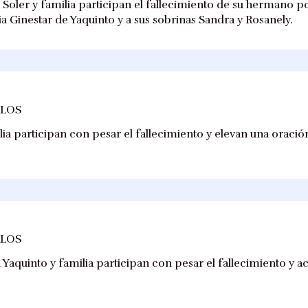
a Soler y familia participan el fallecimiento de su hermano p
a Ginestar de Yaquinto y a sus sobrinas Sandra y Rosanely.
RLOS
lia participan con pesar el fallecimiento y elevan una oración
RLOS
Yaquinto y familia participan con pesar el fallecimiento y 