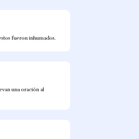
restos fueron inhumados.
levan una oración al