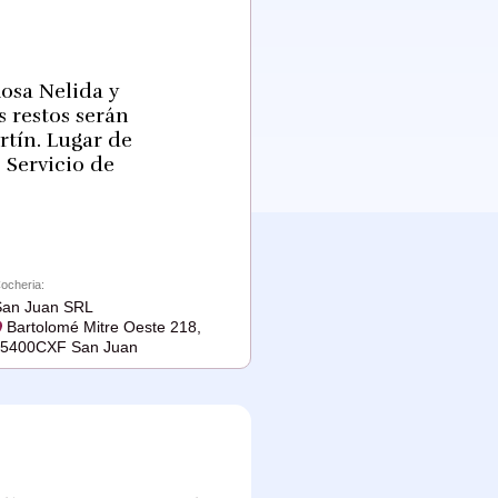
Rosa Nelida y
s restos serán
rtín. Lugar de
 Servicio de
ocheria:
San Juan SRL
Bartolomé Mitre Oeste 218,
J5400CXF San Juan