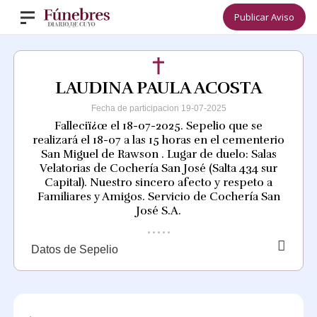
Publicar Aviso
LAUDINA PAULA ACOSTA
Fecha de participacion 19-07-2025
Falleciï¿œ el 18-07-2025. Sepelio que se
realizará el 18-07 a las 15 horas en el cementerio
San Miguel de Rawson . Lugar de duelo: Salas
Velatorias de Cochería San José (Salta 434 sur
Capital). Nuestro sincero afecto y respeto a
Familiares y Amigos. Servicio de Cochería San
José S.A.
Datos de Sepelio