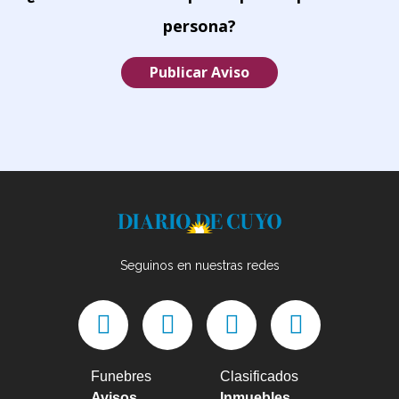
persona?
Publicar Aviso
Seguinos en nuestras redes
Funebres
Clasificados
Avisos
Inmuebles