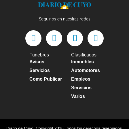
Seguinos en nuestras redes
Funebres
Clasificados
Avisos
Inmuebles
Servicios
Automotores
Como Publicar
Empleos
Servicios
Varios
Diario de Cuyo
, Copyright 2016 Todos los derechos reservados.