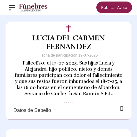
Publicar Aviso
LUCIA DEL CARMEN
FERNANDEZ
Fecha de participacion 19-07-2025
Falleciï¿œ el 17-07-2025. Sus hijas Lucia y
Alejandra, hijo político, nietos y demás
familiares participan con dolor el fallecimiento
y que sus restos fueron inhumados el 18-7-25, a
las 16.00 horas en el cementerio de Albardón.
Servicio de Cochería San Ramón S.R.L.
Datos de Sepelio