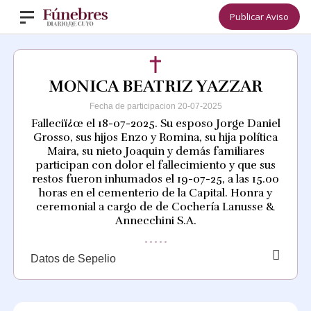
Publicar Aviso
MONICA BEATRIZ YAZZAR
Fecha de participacion 20-07-2025
Falleciï¿œ el 18-07-2025. Su esposo Jorge Daniel
Grosso, sus hijos Enzo y Romina, su hija política
Maira, su nieto Joaquin y demás familiares
participan con dolor el fallecimiento y que sus
restos fueron inhumados el 19-07-25, a las 15.00
horas en el cementerio de la Capital. Honra y
ceremonial a cargo de de Cochería Lanusse &
Annecchini S.A.
Datos de Sepelio