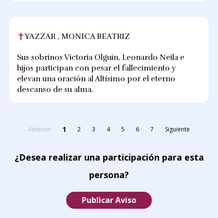
YAZZAR , MONICA BEATRIZ
Sus sobrinos Victoria Olguin, Leonardo Neila e
hijos participan con pesar el fallecimiento y
elevan una oración al Altísimo por el eterno
descanso de su alma.
1
Anterior
2
3
4
5
6
7
Siguiente
¿Desea realizar una participación para esta
persona?
Publicar Aviso