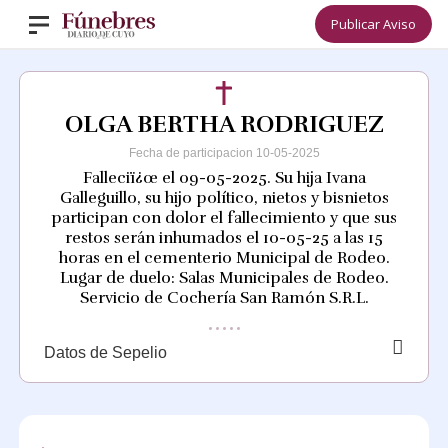
Publicar Aviso
OLGA BERTHA RODRIGUEZ
Fecha de participacion 10-05-2025
Falleciï¿œ el 09-05-2025. Su hija Ivana
Galleguillo, su hijo político, nietos y bisnietos
participan con dolor el fallecimiento y que sus
restos serán inhumados el 10-05-25 a las 15
horas en el cementerio Municipal de Rodeo.
Lugar de duelo: Salas Municipales de Rodeo.
Servicio de Cochería San Ramón S.R.L.
Datos de Sepelio