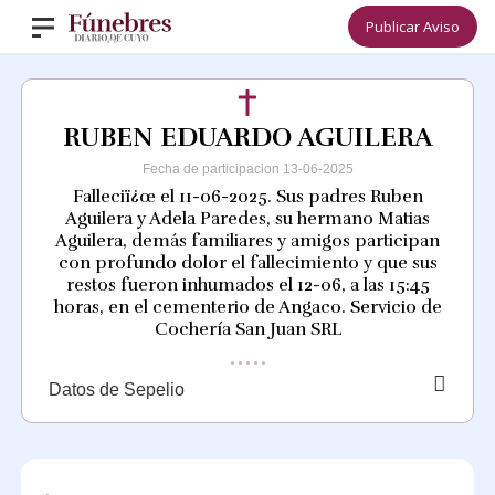
Publicar Aviso
RUBEN EDUARDO AGUILERA
Fecha de participacion 13-06-2025
Falleciï¿œ el 11-06-2025. Sus padres Ruben
Aguilera y Adela Paredes, su hermano Matias
Aguilera, demás familiares y amigos participan
con profundo dolor el fallecimiento y que sus
restos fueron inhumados el 12-06, a las 15:45
horas, en el cementerio de Angaco. Servicio de
Cochería San Juan SRL
Datos de Sepelio