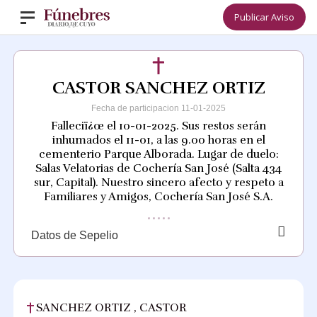
Publicar Aviso
CASTOR SANCHEZ ORTIZ
Fecha de participacion 11-01-2025
Falleciï¿œ el 10-01-2025. Sus restos serán
inhumados el 11-01, a las 9.00 horas en el
cementerio Parque Alborada. Lugar de duelo:
Salas Velatorias de Cochería San José (Salta 434
sur, Capital). Nuestro sincero afecto y respeto a
Familiares y Amigos, Cochería San José S.A.
Datos de Sepelio
SANCHEZ ORTIZ , CASTOR