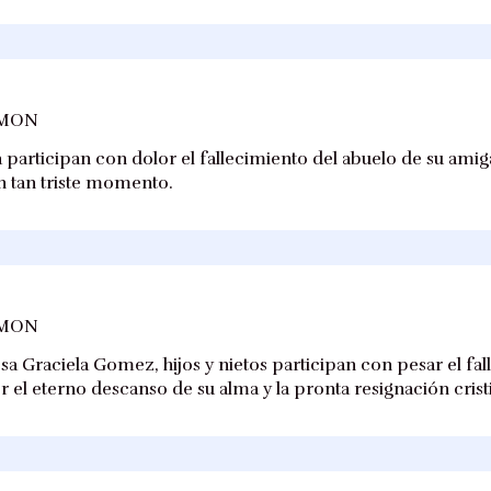
AMON
 participan con dolor el fallecimiento del abuelo de su amig
n tan triste momento.
AMON
 Graciela Gomez, hijos y nietos participan con pesar el fall
r el eterno descanso de su alma y la pronta resignación cristi