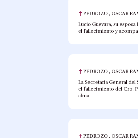
PEDROZO , OSCAR R
Lucio Guevara, su esposa M
el fallecimiento y acompañ
PEDROZO , OSCAR R
La Secretaria General del 
el fallecimiento del Cro.
alma.
PEDROZO , OSCAR R