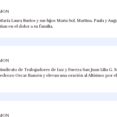
AMON
aría Laura Bustos y sus hijos Maria Sol, Martina, Paula y Au
an en el dolor a su familia.
AMON
Sindicato de Trabajadores de Luz y Fuerza San Juan Lilia G. 
 Pedrozo Oscar Ramón y elevan una oración al Altísimo por e
AMON