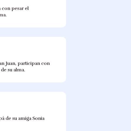
 con pesar el
lma.
an Juan, participan con
 de su alma.
apá de su amiga Sonia