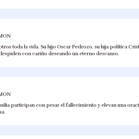
AMON
ros toda la vida. Su hijo Oscar Pedrozo, su hija política Crist
 despiden con cariño deseando un eterno descanso.
AMON
ilia participan con pesar el fallecimiento y elevan una oraci
ma.