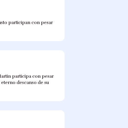
gusto participan con pesar
Martin participa con pesar
l eterno descanso de su