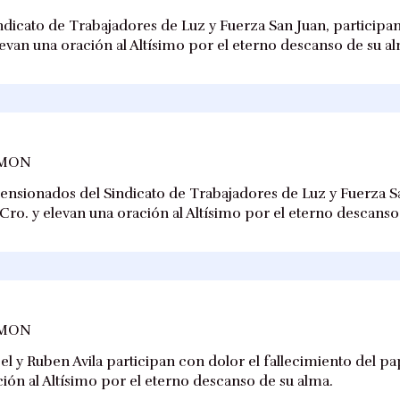
ndicato de Trabajadores de Luz y Fuerza San Juan, participan
levan una oración al Altísimo por el eterno descanso de su a
AMON
ensionados del Sindicato de Trabajadores de Luz y Fuerza S
 Cro. y elevan una oración al Altísimo por el eterno descanso
AMON
cel y Ruben Avila participan con dolor el fallecimiento del p
ión al Altísimo por el eterno descanso de su alma.