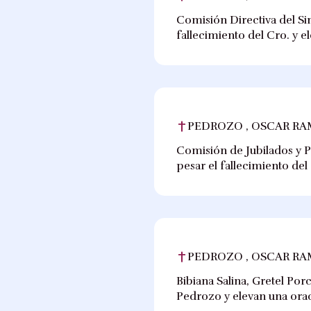
Comisión Directiva del Si
fallecimiento del Cro. y e
PEDROZO , OSCAR R
Comisión de Jubilados y P
pesar el fallecimiento del
PEDROZO , OSCAR R
Bibiana Salina, Gretel Por
Pedrozo y elevan una orac