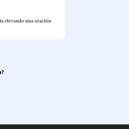
lia elevando una oración
a?