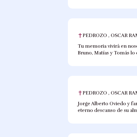
PEDROZO , OSCAR R
Tu memoria vivirá en nosot
Bruno, Matías y Tomás lo
PEDROZO , OSCAR R
Jorge Alberto Oviedo y fam
eterno descanso de su al