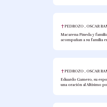
PEDROZO , OSCAR R
Macarena Pineda y familia
acompañan a su familia e
PEDROZO , OSCAR R
Eduardo Gamero, su esposa
una oración al Altísimo po