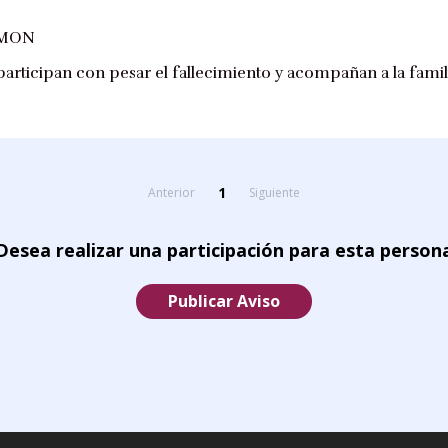
AMON
 participan con pesar el fallecimiento y acompañan a la fami
1
Anterior
Siguiente
Desea realizar una participación para esta person
Publicar Aviso