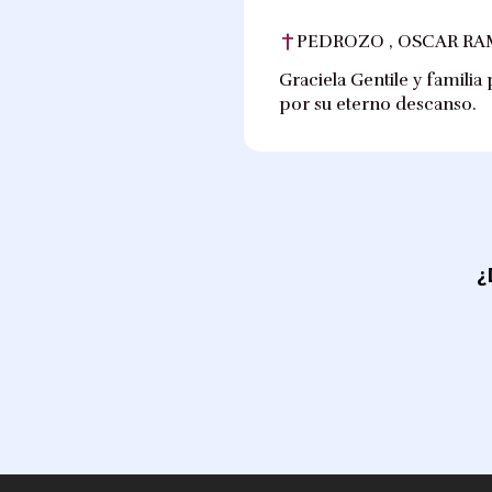
PEDROZO , OSCAR R
Graciela Gentile y familia
por su eterno descanso.
¿