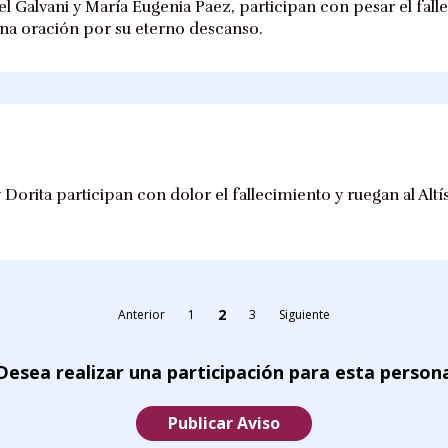
iel Galvani y María Eugenia Paez, participan con pesar el fa
 una oración por su eterno descanso.
 Dorita participan con dolor el fallecimiento y ruegan al Alt
2
Anterior
1
3
Siguiente
Desea realizar una participación para esta person
Publicar Aviso