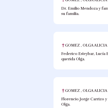
Dr. Emilio Mendoza y fami
su familia.
GOMEZ , OLGA ALICIA
Federico Esteybar, Lucía 
querida Olga.
GOMEZ , OLGA ALICIA
Florencio Jorge Carrizo y
Olga.