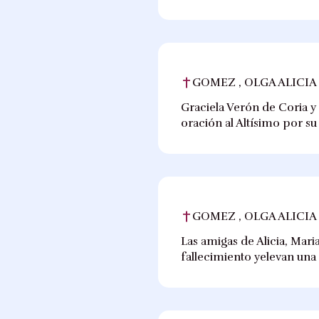
GOMEZ , OLGA ALICIA
Graciela Verón de Coria y 
oración al Altísimo por s
GOMEZ , OLGA ALICIA
Las amigas de Alicia, Mari
fallecimiento yelevan una