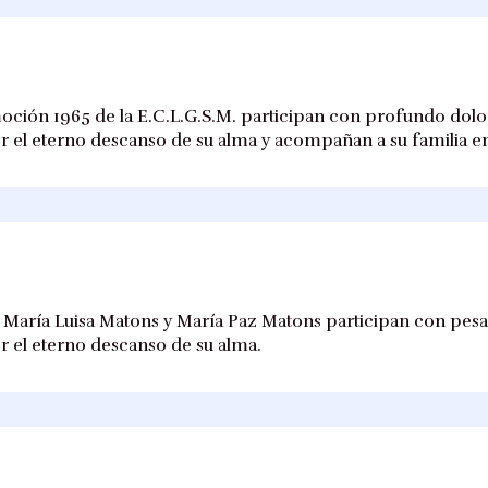
ión 1965 de la E.C.L.G.S.M. participan con profundo dolor 
or el eterno descanso de su alma y acompañan a su familia e
, María Luisa Matons y María Paz Matons participan con pesar
or el eterno descanso de su alma.