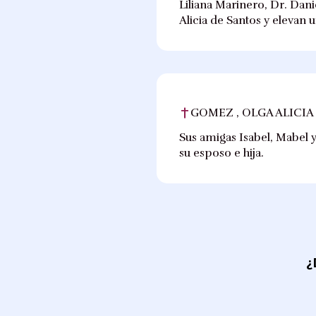
Liliana Marinero, Dr. Dan
Alicia de Santos y elevan
GOMEZ , OLGA ALICIA
Sus amigas Isabel, Mabel y
su esposo e hija.
¿