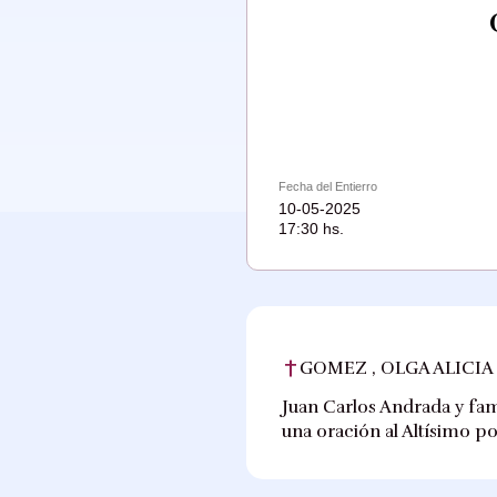
Fecha del Entierro
10-05-2025
17:30 hs.
GOMEZ , OLGA ALICIA
Juan Carlos Andrada y fam
una oración al Altísimo p