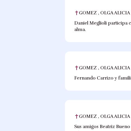
GOMEZ , OLGA ALICIA
Daniel Meglioli participa 
alma.
GOMEZ , OLGA ALICIA
Fernando Carrizo y famili
GOMEZ , OLGA ALICIA
Sus amigos Beatriz Bueno y