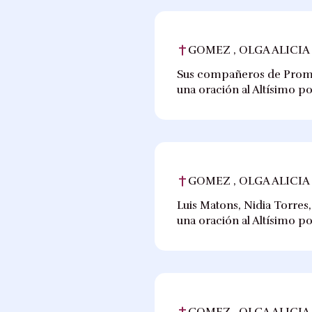
GOMEZ , OLGA ALICIA
Sus compañeros de Promoc
una oración al Altísimo p
GOMEZ , OLGA ALICIA
Luis Matons, Nidia Torres
una oración al Altísimo p
GOMEZ , OLGA ALICIA