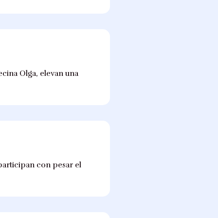
ecina Olga, elevan una
 participan con pesar el