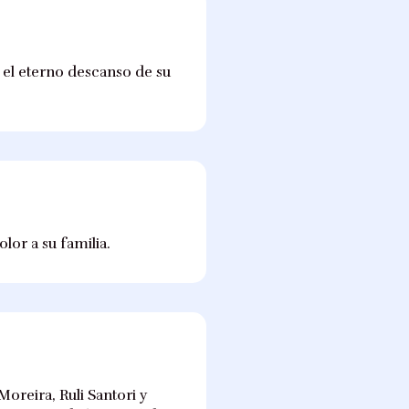
r el eterno descanso de su
lor a su familia.
Moreira, Ruli Santori y