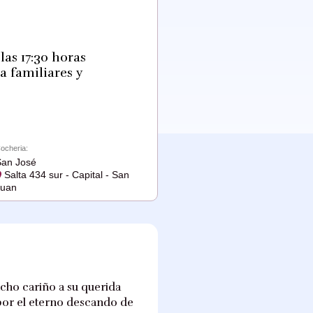
las 17:30 horas
a familiares y
ocheria:
an José
Salta 434 sur - Capital - San
Juan
cho cariño a su querida
por el eterno descando de