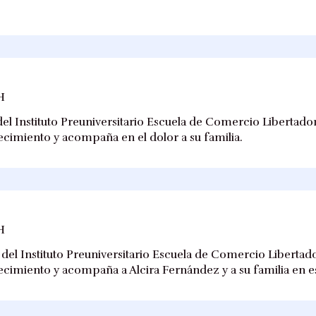
H
l Instituto Preuniversitario Escuela de Comercio Libertador
lecimiento y acompaña en el dolor a su familia.
H
el Instituto Preuniversitario Escuela de Comercio Libertado
llecimiento y acompaña a Alcira Fernández y a su familia en 