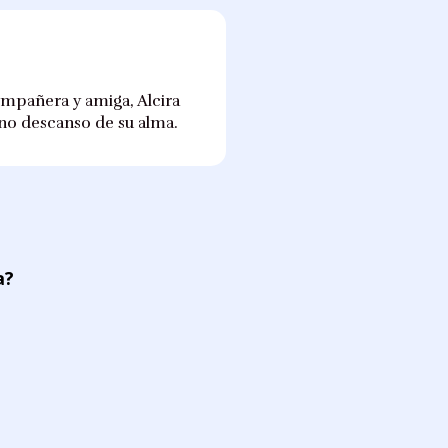
mpañera y amiga, Alcira
erno descanso de su alma.
a?