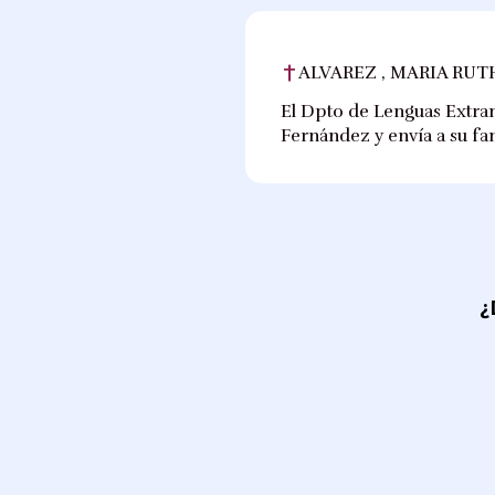
ALVAREZ , MARIA RUT
El Dpto de Lenguas Extra
Fernández y envía a su fam
¿