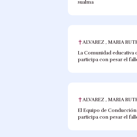
sualma
ALVAREZ , MARIA RUT
La Comunidad educativa de
participa con pesar el fal
ALVAREZ , MARIA RUT
El Equipo de Conducción d
participa con pesar el fa