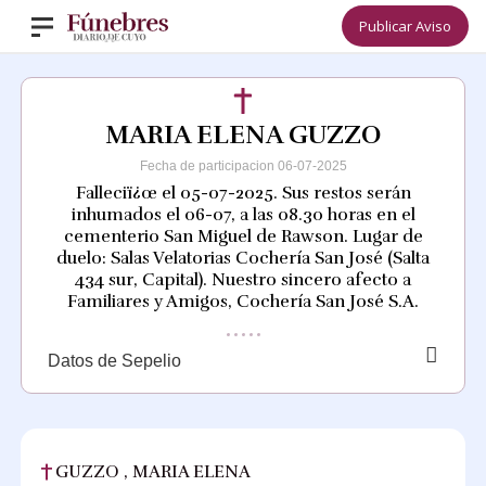
Publicar Aviso
MARIA ELENA GUZZO
Fecha de participacion 06-07-2025
Falleciï¿œ el 05-07-2025. Sus restos serán
inhumados el 06-07, a las 08.30 horas en el
cementerio San Miguel de Rawson. Lugar de
duelo: Salas Velatorias Cochería San José (Salta
434 sur, Capital). Nuestro sincero afecto a
Familiares y Amigos, Cochería San José S.A.
Datos de Sepelio
GUZZO , MARIA ELENA