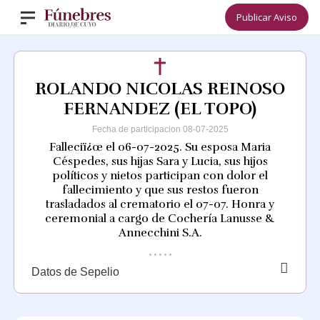
Publicar Aviso
ROLANDO NICOLAS REINOSO
FERNANDEZ (EL TOPO)
Fecha de participacion 08-07-2025
Falleciï¿œ el 06-07-2025. Su esposa Maria
Céspedes, sus hijas Sara y Lucia, sus hijos
políticos y nietos participan con dolor el
fallecimiento y que sus restos fueron
trasladados al crematorio el 07-07. Honra y
ceremonial a cargo de Cochería Lanusse &
Annecchini S.A.
Datos de Sepelio