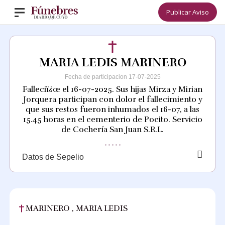
Publicar Aviso
MARIA LEDIS MARINERO
Fecha de participacion 17-07-2025
Falleciï¿œ el 16-07-2025. Sus hijas Mirza y Mirian
Jorquera participan con dolor el fallecimiento y
que sus restos fueron inhumados el 16-07, a las
15.45 horas en el cementerio de Pocito. Servicio
de Cochería San Juan S.R.L.
Datos de Sepelio
MARINERO , MARIA LEDIS