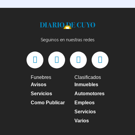
Seguinos en nuestras redes
Funebres
Clasificados
Avisos
Inmuebles
Servicios
Automotores
Como Publicar
Empleos
Servicios
Varios