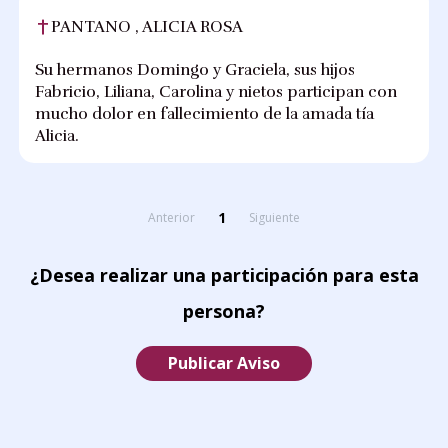
PANTANO , ALICIA ROSA
Su hermanos Domingo y Graciela, sus hijos
Fabricio, Liliana, Carolina y nietos participan con
mucho dolor en fallecimiento de la amada tía
Alicia.
1
Anterior
Siguiente
¿Desea realizar una participación para esta
persona?
Publicar Aviso