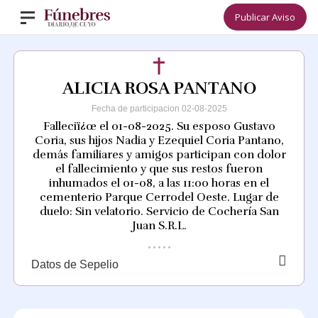
Publicar Aviso
ALICIA ROSA PANTANO
Fecha de participacion 02-08-2025
Falleciï¿œ el 01-08-2025. Su esposo Gustavo
Coria, sus hijos Nadia y Ezequiel Coria Pantano,
demás familiares y amigos participan con dolor
el fallecimiento y que sus restos fueron
inhumados el 01-08, a las 11:00 horas en el
cementerio Parque Cerrodel Oeste. Lugar de
duelo: Sin velatorio. Servicio de Cochería San
Juan S.R.L.
Datos de Sepelio