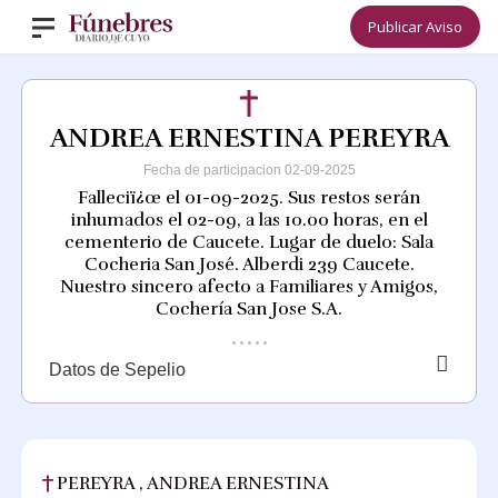
Publicar Aviso
ANDREA ERNESTINA PEREYRA
Fecha de participacion 02-09-2025
Falleciï¿œ el 01-09-2025. Sus restos serán
inhumados el 02-09, a las 10.00 horas, en el
cementerio de Caucete. Lugar de duelo: Sala
Cocheria San José. Alberdi 239 Caucete.
Nuestro sincero afecto a Familiares y Amigos,
Cochería San Jose S.A.
Datos de Sepelio
PEREYRA , ANDREA ERNESTINA