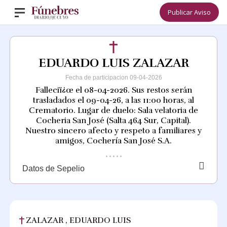
Publicar Aviso
EDUARDO LUIS ZALAZAR
Fecha de participacion 09-04-2026
Falleciï¿œ el 08-04-2026. Sus restos serán
trasladados el 09-04-26, a las 11:00 horas, al
Crematorio. Lugar de duelo: Sala velatoria de
Cocheria San José (Salta 464 Sur, Capital).
Nuestro sincero afecto y respeto a familiares y
amigos, Cochería San José S.A.
Datos de Sepelio
ZALAZAR , EDUARDO LUIS