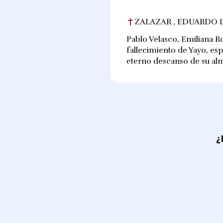
ZALAZAR , EDUARDO 
Pablo Velasco, Emiliana R
fallecimiento de Yayo, esp
eterno descanso de su alma
¿