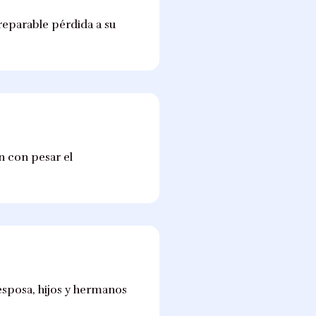
reparable pérdida a su
an con pesar el
esposa, hijos y hermanos