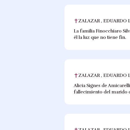
ZALAZAR , EDUARDO 
La familia Finocchiaro Sil
él la luz que no tiene fin.
ZALAZAR , EDUARDO 
Alicia Signes de Amicarell
fallecimiento del marido 
ZALAZAR , EDUARDO 