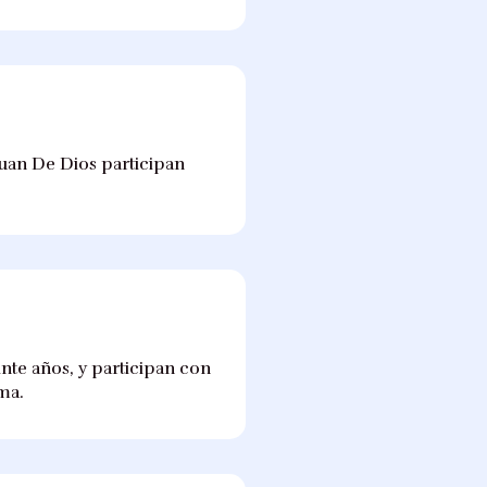
 Juan De Dios participan
nte años, y participan con
ma.