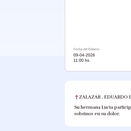
Fecha del Entierro
09-04-2026
11:00 hs.
ZALAZAR , EDUARDO 
Su hermana Lucia partici
sobrinos en su dolor.