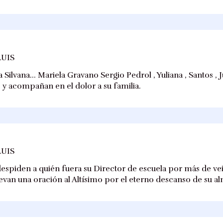
LUIS
 Silvana... Mariela Gravano Sergio Pedrol , Yuliana , Santos ,
 y acompañan en el dolor a su familia.
LUIS
espiden a quién fuera su Director de escuela por más de vei
levan una oración al Altísimo por el eterno descanso de su al