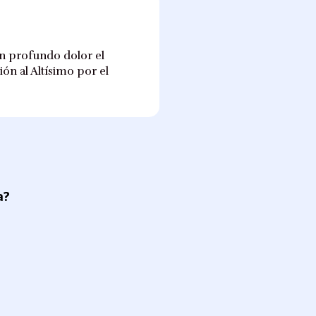
on profundo dolor el
ón al Altísimo por el
a?