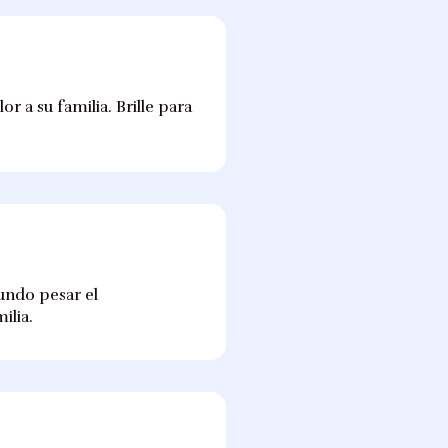
r a su familia. Brille para
fundo pesar el
ilia.