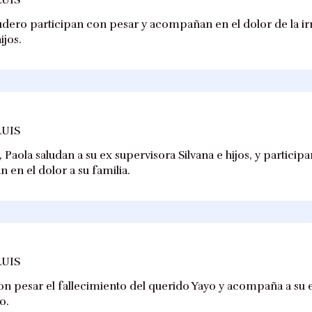
udero participan con pesar y acompañan en el dolor de la ir
ijos.
LUIS
 Paola saludan a su ex supervisora Silvana e hijos, y particip
 en el dolor a su familia.
LUIS
con pesar el fallecimiento del querido Yayo y acompaña a su 
o.