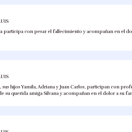
LUIS
va participa con pesar el fallecimiento y acompañan en el dolo
LUIS
i, sus hijos Yamila, Adriana y Juan Carlos, participan con pro
de su querida amiga Silvana y acompañan en el dolor a su fam
LUIS