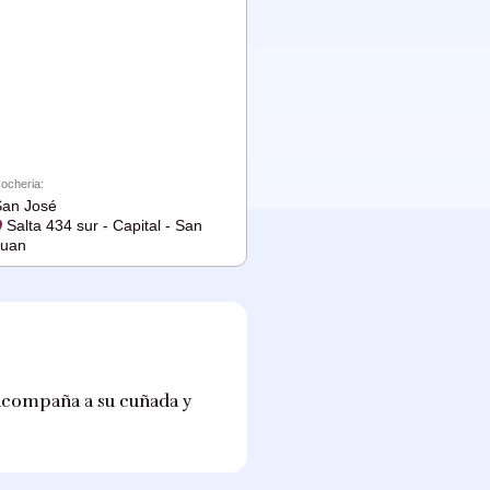
ocheria:
an José
Salta 434 sur - Capital - San
Juan
 acompaña a su cuñada y