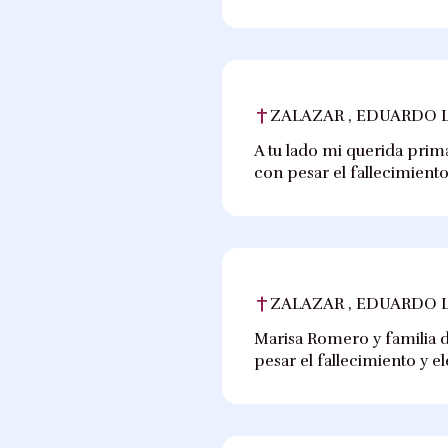
ZALAZAR , EDUARDO 
A tu lado mi querida prima
con pesar el fallecimiento
ZALAZAR , EDUARDO 
Marisa Romero y familia d
pesar el fallecimiento y e