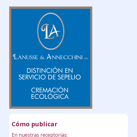
Cómo publicar
En nuestras receptorías: