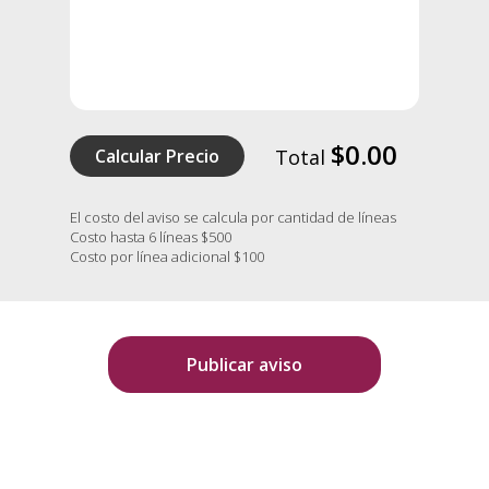
$0.00
Calcular Precio
Total
El costo del aviso se calcula por cantidad de líneas
Costo hasta 6 líneas $500
Costo por línea adicional $100
Publicar aviso