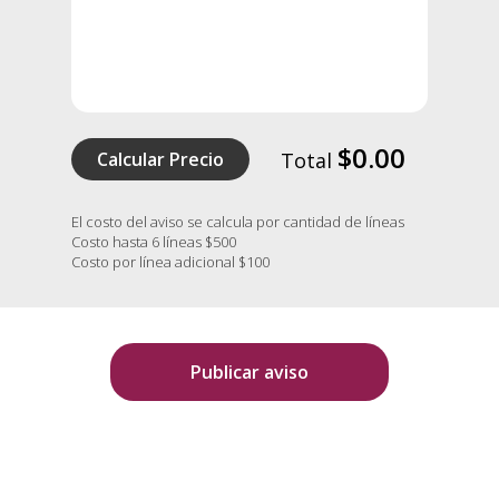
$0.00
Calcular Precio
Total
El costo del aviso se calcula por cantidad de líneas
Costo hasta 6 líneas $500
Costo por línea adicional $100
Publicar aviso