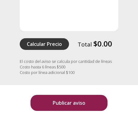
$0.00
Calcular Precio
Total
El costo del aviso se calcula por cantidad de líneas
Costo hasta 6 líneas $500
Costo por línea adicional $100
Publicar aviso