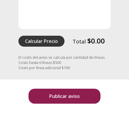
$0.00
Calcular Precio
Total
El costo del aviso se calcula por cantidad de líneas
Costo hasta 6 líneas $500
Costo por línea adicional $100
Publicar aviso