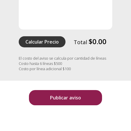
$0.00
Calcular Precio
Total
El costo del aviso se calcula por cantidad de líneas
Costo hasta 6 líneas $500
Costo por línea adicional $100
Publicar aviso