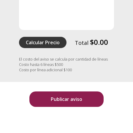
$0.00
Calcular Precio
Total
El costo del aviso se calcula por cantidad de líneas
Costo hasta 6 líneas $500
Costo por línea adicional $100
Publicar aviso