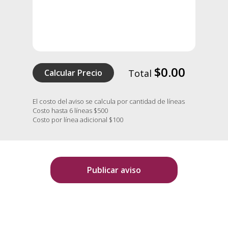
$0.00
Calcular Precio
Total
El costo del aviso se calcula por cantidad de líneas
Costo hasta 6 líneas $500
Costo por línea adicional $100
Publicar aviso