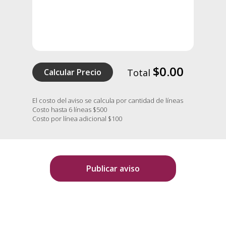
$0.00
Calcular Precio
Total
El costo del aviso se calcula por cantidad de líneas
Costo hasta 6 líneas $500
Costo por línea adicional $100
Publicar aviso