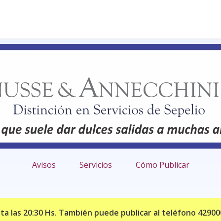
Avisos
Servicios
Cómo Publicar
sta las 20:30 Hs. También puede publicar al teléfono 429000