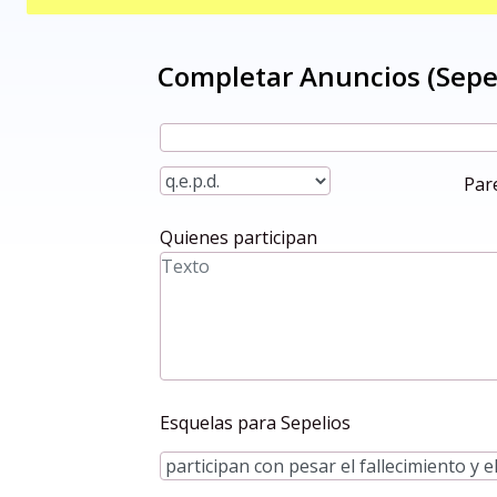
Par
Quienes participan
Esquelas para Sepelios