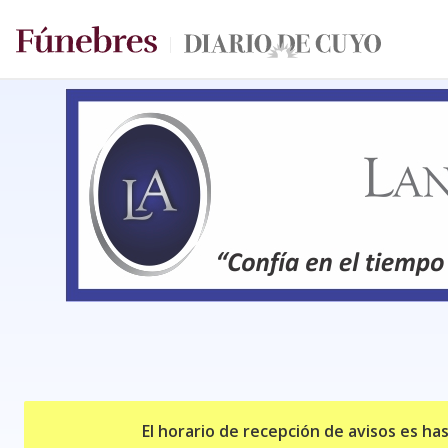
El horario de recepción de avisos es ha