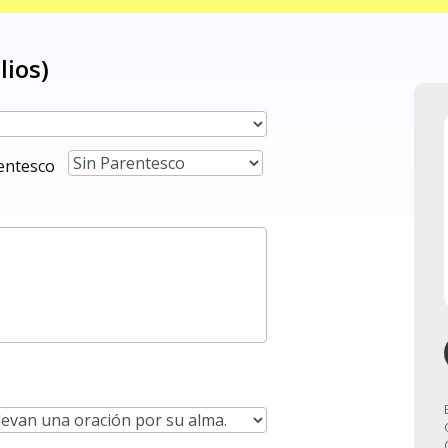
entesco