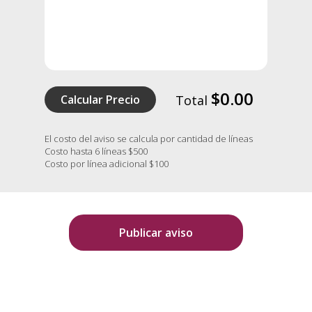
$0.00
Calcular Precio
Total
El costo del aviso se calcula por cantidad de líneas
Costo hasta 6 líneas $500
Costo por línea adicional $100
Publicar aviso