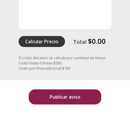
$0.00
Calcular Precio
Total
El costo del aviso se calcula por cantidad de líneas
Costo hasta 6 líneas $500
Costo por línea adicional $100
Publicar aviso