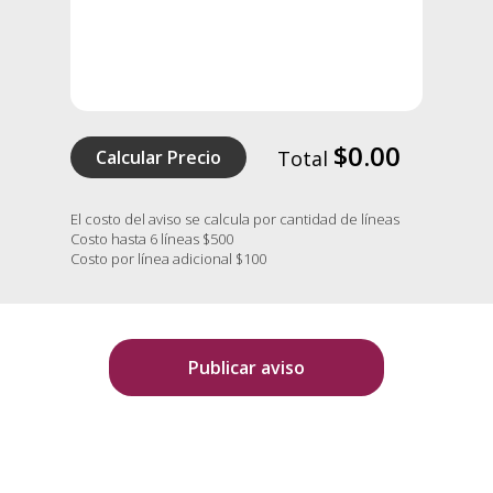
$0.00
Calcular Precio
Total
El costo del aviso se calcula por cantidad de líneas
Costo hasta 6 líneas $500
Costo por línea adicional $100
Publicar aviso