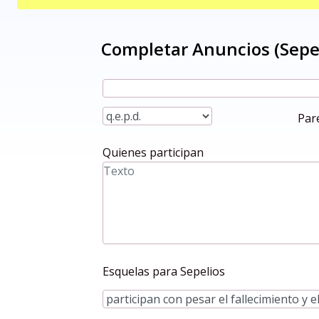
Par
Quienes participan
Esquelas para Sepelios