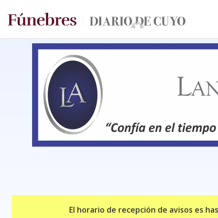
El horario de recepción de avisos es ha