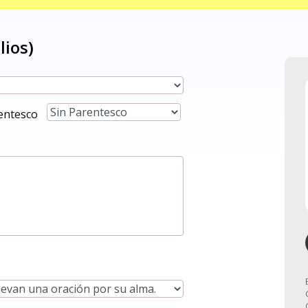
entesco