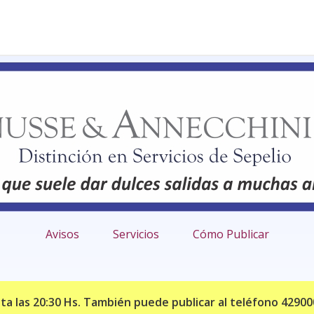
Avisos
Servicios
Cómo Publicar
sta las 20:30 Hs. También puede publicar al teléfono 429000