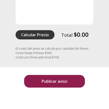
$0.00
Calcular Precio
Total
El costo del aviso se calcula por cantidad de líneas
Costo hasta 6 líneas $500
Costo por línea adicional $100
Publicar aviso