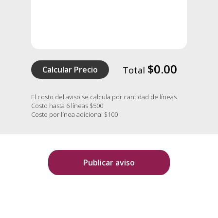
$0.00
Calcular Precio
Total
El costo del aviso se calcula por cantidad de líneas
Costo hasta 6 líneas $500
Costo por línea adicional $100
Publicar aviso