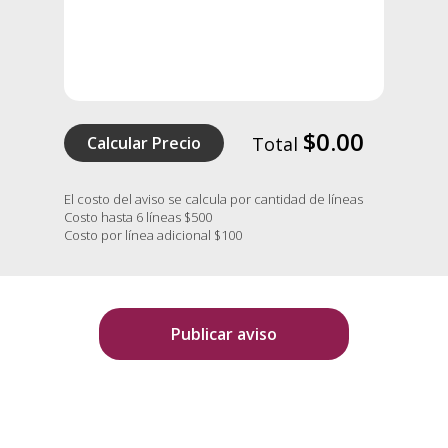
$0.00
Calcular Precio
Total
El costo del aviso se calcula por cantidad de líneas
Costo hasta 6 líneas $500
Costo por línea adicional $100
Publicar aviso