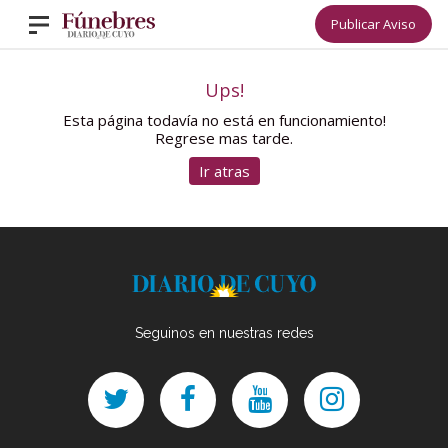
Publicar Aviso
Ups!
Esta página todavía no está en funcionamiento!
Regrese mas tarde.
Ir atras
Seguinos en nuestras redes