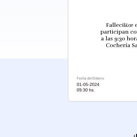
Falleciï¿œ e
participan co
a las 9:30 ho
Cochería Sa
Fecha del Entierro
01-05-2024
09:30 hs.
¿