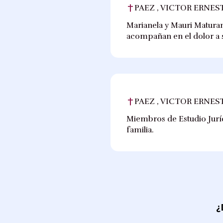
PAEZ , VICTOR ERNES
Marianela y Mauri Maturano
acompañan en el dolor a s
PAEZ , VICTOR ERNES
Miembros de Estudio Juríd
familia.
¿