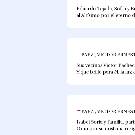
Eduardo Tejada, Sofía y Be
al Altísimo por el eterno 
PAEZ , VICTOR ERNES
Sus vecinos Victor Pachec
Y que brille para él, la luz
PAEZ , VICTOR ERNES
Isabel Soria y familia, pa
Oran por su cristiana resi