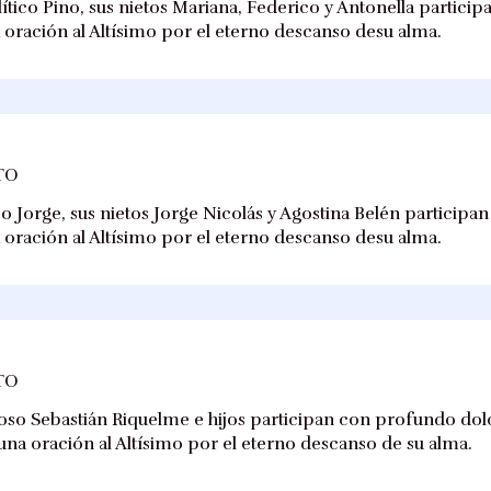
olítico Pino, sus nietos Mariana, Federico y Antonella particip
a oración al Altísimo por el eterno descanso desu alma.
TO
ítico Jorge, sus nietos Jorge Nicolás y Agostina Belén participa
a oración al Altísimo por el eterno descanso desu alma.
TO
oso Sebastián Riquelme e hijos participan con profundo dolo
una oración al Altísimo por el eterno descanso de su alma.