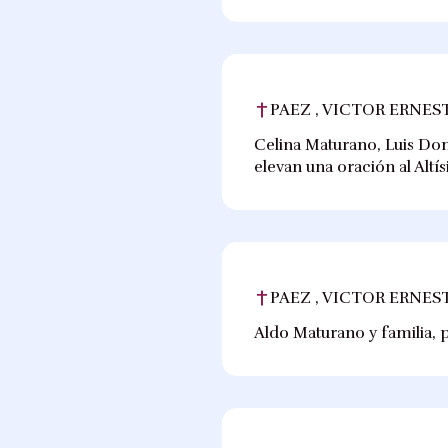
PAEZ , VICTOR ERNES
Celina Maturano, Luis Do
elevan una oración al Alt
PAEZ , VICTOR ERNES
Aldo Maturano y familia, p