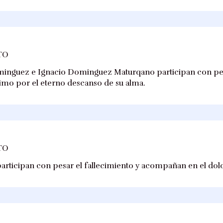
TO
minguez e Ignacio Dominguez Maturqano participan con pesa
ísimo por el eterno descanso de su alma.
TO
articipan con pesar el fallecimiento y acompañan en el dolor