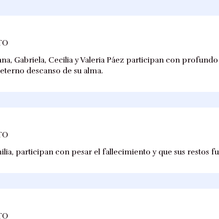
TO
na, Gabriela, Cecilia y Valeria Páez participan con profundo 
 eterno descanso de su alma.
TO
lia, participan con pesar el fallecimiento y que sus restos 
TO