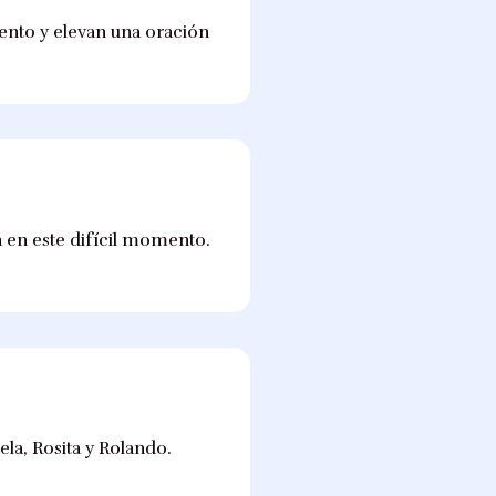
iento y elevan una oración
a en este difícil momento.
ela, Rosita y Rolando.