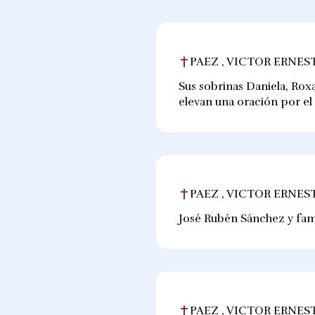
PAEZ , VICTOR ERNES
Sus sobrinas Daniela, Roxa
elevan una oración por el
PAEZ , VICTOR ERNES
José Rubén Sánchez y fami
PAEZ , VICTOR ERNES