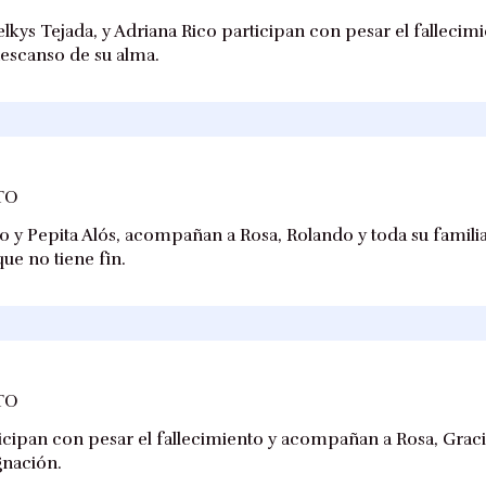
lkys Tejada, y Adriana Rico participan con pesar el fallecim
descanso de su alma.
TO
o y Pepita Alós, acompañan a Rosa, Rolando y toda su famili
 que no tiene fin.
TO
rticipan con pesar el fallecimiento y acompañan a Rosa, Graci
gnación.