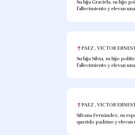
Su hija Graciela, su hijo p
fallecimiento y elevan un
PAEZ , VICTOR ERNES
Su hija Silvia, su hijo pol
fallecimiento y elevan un
PAEZ , VICTOR ERNES
Silvana Fernández, su esp
querido padrino y elevan 