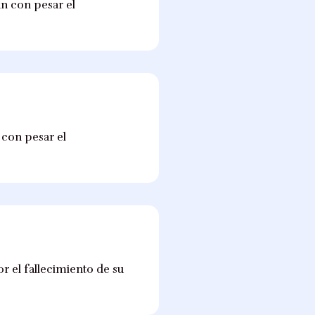
an con pesar el
n con pesar el
r el fallecimiento de su