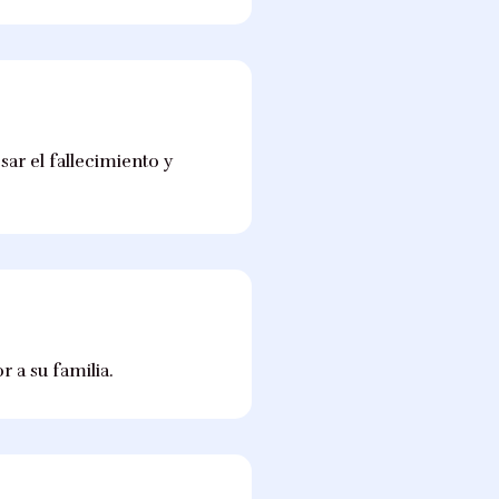
r el fallecimiento y
 a su familia.