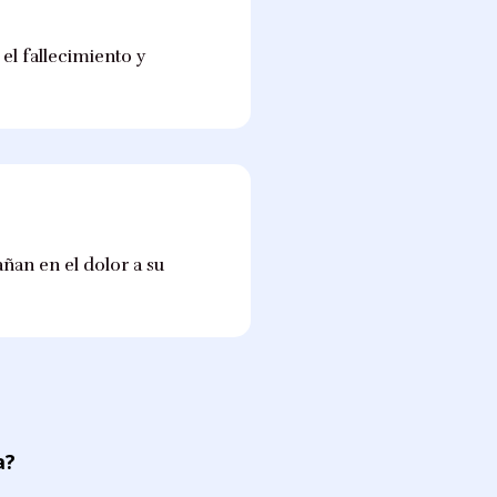
el fallecimiento y
ñan en el dolor a su
a?