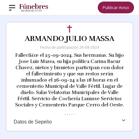
Publicar Aviso
ARMANDO JULIO MASSA
Fecha de participacion 26-09-2024
Falleciï¿œ el 25-09-2024. Sus hermanas. Su hijo
Jose Luis Massa, su hija política Carina Bacur
Chavez, nietos y bisnietos participan con dolor
el fallecimiento y que sus restos serán
inhumados el 26-09-24 a las 18 horas en el
cementerio Municipal de Valle Fértil. Lugar de
duelo: Salas Velatorias Municipales de Valle
Fértil. Servicio de Cochería Lanusse Servicios
Sociales y Cementerio Parque Cerro del Oeste.
Datos de Sepelio