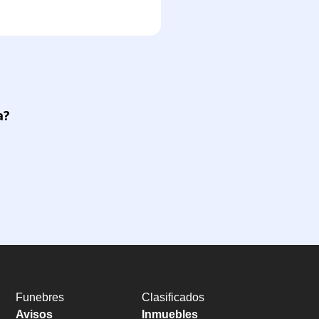
a?
Funebres
Clasificados
Avisos
Inmuebles