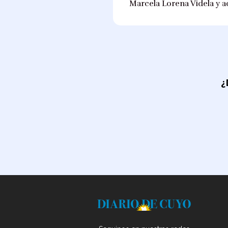
Marcela Lorena Videla y a
¿