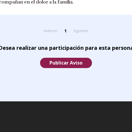
compañan en el dolor a la familia.
1
Anterior
Siguiente
Desea realizar una participación para esta person
Publicar Aviso