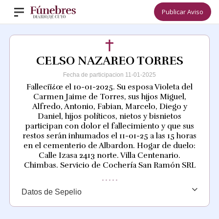
Publicar Aviso
CELSO NAZAREO TORRES
Fecha de participacion 11-01-2025
Falleciï¿œ el 10-01-2025. Su esposa Violeta del
Carmen Jaime de Torres, sus hijos Miguel,
Alfredo, Antonio, Fabian, Marcelo, Diego y
Daniel, hijos políticos, nietos y bisnietos
participan con dolor el fallecimiento y que sus
restos serán inhumados el 11-01-25 a las 15 horas
en el cementerio de Albardon. Hogar de duelo:
Calle Izasa 2413 norte. Villa Centenario.
Chimbas. Servicio de Cochería San Ramón SRL
Datos de Sepelio