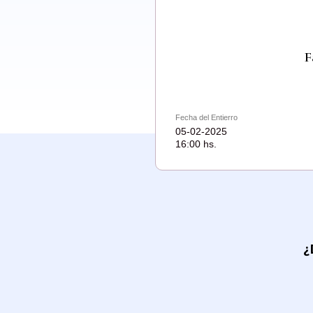
F
Fecha del Entierro
05-02-2025
16:00 hs.
¿