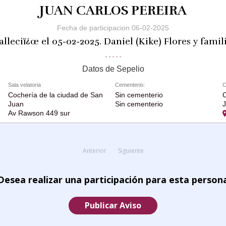
JUAN CARLOS PEREIRA
Fecha de participacion 06-02-2025
alleciï¿œ el 05-02-2025. Daniel (Kike) Flores y famil
Datos de Sepelio
Sala velatoria
Cementerio:
C
Cochería de la ciudad de San
Sin cementerio
C
Juan
Sin cementerio
Av Rawson 449 sur
Anterior
Siguiente
Desea realizar una participación para esta person
Publicar Aviso