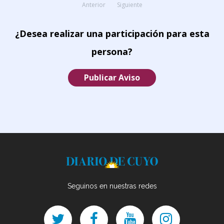
Anterior
Siguiente
¿Desea realizar una participación para esta
persona?
Publicar Aviso
Seguinos en nuestras redes