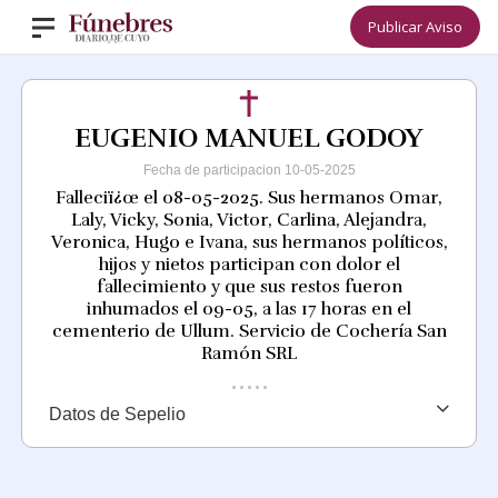
Publicar Aviso
EUGENIO MANUEL GODOY
Fecha de participacion 10-05-2025
Falleciï¿œ el 08-05-2025. Sus hermanos Omar,
Laly, Vicky, Sonia, Victor, Carlina, Alejandra,
Veronica, Hugo e Ivana, sus hermanos políticos,
hijos y nietos participan con dolor el
fallecimiento y que sus restos fueron
inhumados el 09-05, a las 17 horas en el
cementerio de Ullum. Servicio de Cochería San
Ramón SRL
Datos de Sepelio