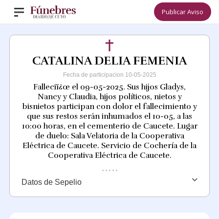
Publicar Aviso
CATALINA DELIA FEMENIA
Fecha de participacion 10-05-2025
Falleciï¿œ el 09-05-2025. Sus hijos Gladys,
Nancy y Claudia, hijos políticos, nietos y
bisnietos participan con dolor el fallecimiento y
que sus restos serán inhumados el 10-05, a las
10:00 horas, en el cementerio de Caucete. Lugar
de duelo: Sala Velatoria de la Cooperativa
Eléctrica de Caucete. Servicio de Cochería de la
Cooperativa Eléctrica de Caucete.
Datos de Sepelio