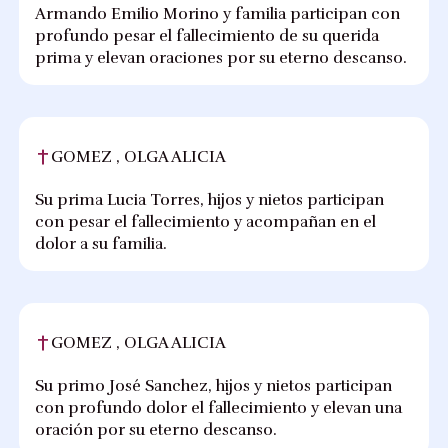
Armando Emilio Morino y familia participan con
profundo pesar el fallecimiento de su querida
prima y elevan oraciones por su eterno descanso.
GOMEZ , OLGA ALICIA
Su prima Lucia Torres, hijos y nietos participan
con pesar el fallecimiento y acompañan en el
dolor a su familia.
GOMEZ , OLGA ALICIA
Su primo José Sanchez, hijos y nietos participan
con profundo dolor el fallecimiento y elevan una
oración por su eterno descanso.