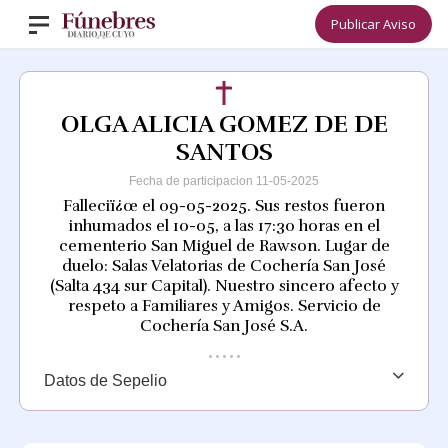
Publicar Aviso
OLGA ALICIA GOMEZ DE DE
SANTOS
Fecha de participacion 11-05-2025
Falleciï¿œ el 09-05-2025. Sus restos fueron
inhumados el 10-05, a las 17:30 horas en el
cementerio San Miguel de Rawson. Lugar de
duelo: Salas Velatorias de Cochería San José
(Salta 434 sur Capital). Nuestro sincero afecto y
respeto a Familiares y Amigos. Servicio de
Cochería San José S.A.
Datos de Sepelio