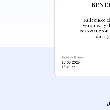
BENE
Falleciï¿œ e
Veronica, y 
restos fueron
Honra y
Fecha del Entierro
10-05-2025
13:40 hs.
¿