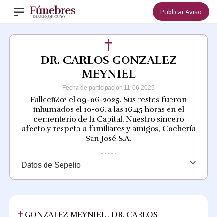
Publicar Aviso
DR. CARLOS GONZALEZ
MEYNIEL
Fecha de participacion 11-06-2025
Falleciï¿œ el 09-06-2025. Sus restos fueron
inhumados el 10-06, a las 16:45 horas en el
cementerio de la Capital. Nuestro sincero
afecto y respeto a familiares y amigos, Cochería
San José S.A.
Datos de Sepelio
GONZALEZ MEYNIEL , DR. CARLOS