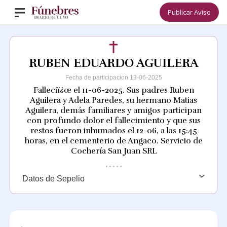
Publicar Aviso
RUBEN EDUARDO AGUILERA
Fecha de participacion 13-06-2025
Falleciï¿œ el 11-06-2025. Sus padres Ruben
Aguilera y Adela Paredes, su hermano Matias
Aguilera, demás familiares y amigos participan
con profundo dolor el fallecimiento y que sus
restos fueron inhumados el 12-06, a las 15:45
horas, en el cementerio de Angaco. Servicio de
Cochería San Juan SRL
Datos de Sepelio