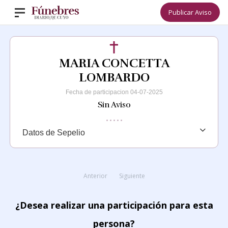
Publicar Aviso
MARIA CONCETTA
LOMBARDO
Fecha de participacion 04-07-2025
Sin Aviso
Datos de Sepelio
Anterior
Siguiente
¿Desea realizar una participación para esta
persona?